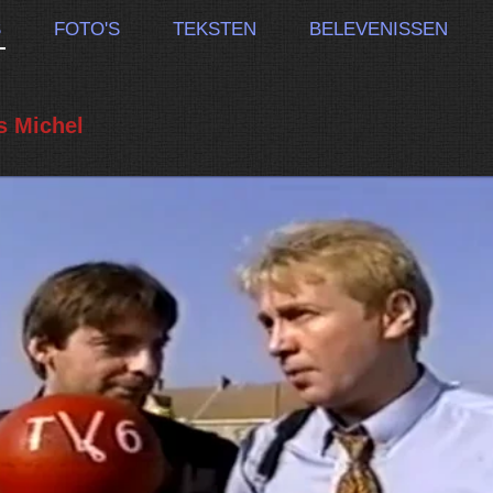
S
FOTO'S
TEKSTEN
BELEVENISSEN
s Michel