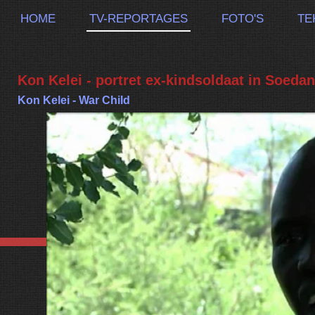
HOME
TV-REPORTAGES
FOTO'S
TE
Kon Kelei - portret ex-kindsoldaat in Soeda
Kon Kelei - War Child