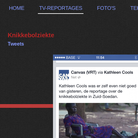
HOME
TV-REPORTAGES
FOTO'S
TE
Knikkebolziekte
Tweets