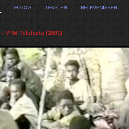
S
FOTO'S
TEKSTEN
BELEVENISSEN
- VTM Telefacts (2001)