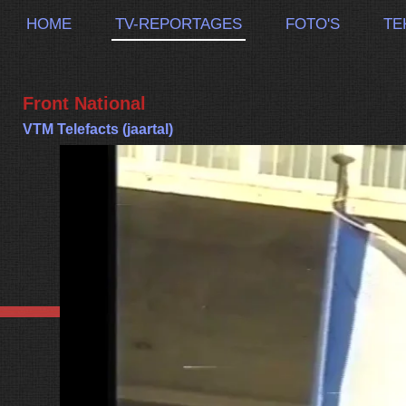
HOME
TV-REPORTAGES
FOTO'S
TE
Front National
VTM Telefacts (jaartal)